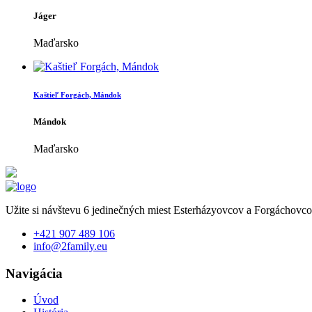
Jáger
Maďarsko
Kaštieľ Forgách, Mándok
Mándok
Maďarsko
Užite si návštevu 6 jedinečných miest Esterházyovcov a Forgáchovco
+421 907 489 106
info@2family.eu
Navigácia
Úvod