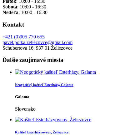
Piatok
:
10:00 - 16:30
Sobota
:
10:00 - 16:30
Nedeľa
:
10:00 - 16:30
Kontakt
+421 (0)905 770 655
pavel.polka.zeliezovce@gmail.com
Schubertova 16, 937 01 Želiezovce
Ďalšie zaujímavé miesta
Neogotický kaštieľ Esterházy, Galanta
Galanta
Slovensko
Kaštieľ Esterházyovcov, Želiezovce