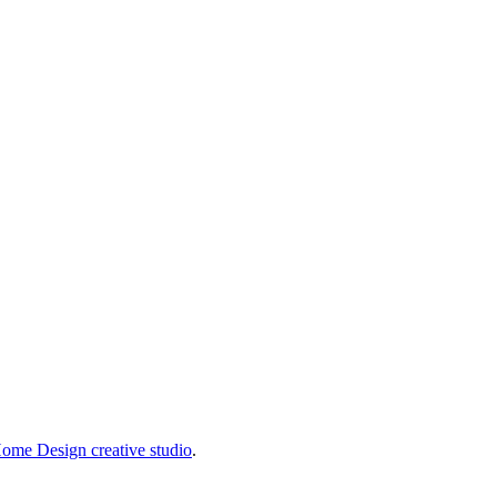
ome Design creative studio
.