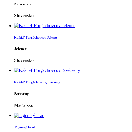
Želiezovce
Slovensko
Kaštieľ Forgáchovcov Jelenec
Jelenec
Slovensko
Kaštieľ Forgáchovcov, Szécsény
Szécsény
Maďarsko
Jágerský hrad